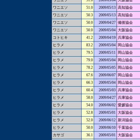
ワニエソ
51.0
2009/05/04
大阪協会
ワニエソ
51.0
2009/05/13
高知協会
ワニエソ
50.3
2009/05/13
高知協会
ワニエソ
50.0
2009/04/27
備後協会
ワニエソ
50.0
2009/05/04
大阪協会
コトヒキ
41.2
2009/04/19
兵庫協会
ヒラメ
83.2
2009/05/04
岡山協会
ヒラメ
79.5
2009/05/11
岡山協会
ヒラメ
79.0
2009/05/04
岡山協会
ヒラメ
78.2
2009/05/05
岡山協会
ヒラメ
67.6
2009/06/07
岡山協会
ヒラメ
66.3
2009/05/04
岡山協会
ヒラメ
60.4
2009/05/03
兵庫協会
ヒラメ
58.0
2009/04/27
兵庫協会
ヒラメ
54.0
2009/06/02
愛媛協会
ヒラメ
52.8
2009/05/01
大阪協会
ヒラメ
52.0
2009/06/12
新潟協会
ヒラメ
50.0
2009/06/10
千葉協会
カサゴ
36.1
2009/05/01
大阪協会