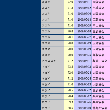
スズキ
72.0
2009/05/31
大阪協会
スズキ
71.3
2009/06/12
宮城協会
スズキ
71.0
2009/05/06
大阪協会
スズキ
71.0
2009/05/18
広島協会
スズキ
71.0
2009/06/09
岡山協会
スズキ
70.8
2009/05/18
愛媛協会
スズキ
70.1
2009/05/27
岡山協会
スズキ
70.0
2009/05/19
広島協会
スズキ
70.0
2009/05/19
広島協会
スズキ
70.0
2009/05/25
鳥取協会
ヒラスズキ
71.2
2009/05/31
和歌山協会
マダイ
73.5
2009/05/03
大阪協会
マダイ
72.0
2009/05/24
大阪協会
マダイ
71.2
2009/05/24
広島協会
マダイ
71.0
2009/06/13
大阪協会
マダイ
70.5
2009/05/02
愛媛協会
マダイ
70.4
2009/05/12
兵庫協会
マダイ
69.3
2009/05/26
兵庫協会
マダイ
68.5
2009/05/10
北九州協会