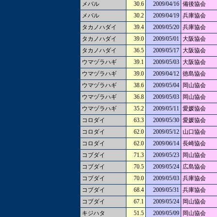
メバル
30.6
2009/04/16
備後協会
メバル
30.2
2009/04/19
兵庫協会
タカノハダイ
39.4
2009/05/20
兵庫協会
タカノハダイ
39.0
2009/05/01
大阪協会
タカノハダイ
36.5
2009/05/17
大阪協会
ウマヅラハギ
39.1
2009/05/03
大阪協会
ウマヅラハギ
39.0
2009/04/12
徳島協会
ウマヅラハギ
38.6
2009/05/04
岡山協会
ウマヅラハギ
36.8
2009/05/03
岡山協会
ウマヅラハギ
35.2
2009/05/11
愛媛協会
コロダイ
63.3
2009/05/30
愛媛協会
コロダイ
62.0
2009/05/12
山口協会
コロダイ
62.0
2009/06/14
長崎協会
コブダイ
71.3
2009/05/23
岡山協会
コブダイ
70.5
2009/05/24
広島協会
コブダイ
70.0
2009/05/03
兵庫協会
コブダイ
68.4
2009/05/31
兵庫協会
コブダイ
67.1
2009/05/24
岡山協会
キジハタ
51.5
2009/05/09
岡山協会