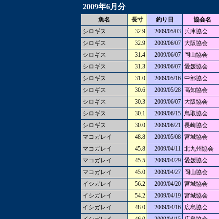
2009年6月分
魚名
長寸
釣り日
協会名
シロギス
32.9
2009/05/03
兵庫協会
シロギス
32.9
2009/06/07
大阪協会
シロギス
31.4
2009/06/07
岡山協会
シロギス
31.3
2009/06/07
愛媛協会
シロギス
31.0
2009/05/16
中部協会
シロギス
30.6
2009/05/28
高知協会
シロギス
30.3
2009/06/07
大阪協会
シロギス
30.1
2009/06/15
鳥取協会
シロギス
30.0
2009/06/21
長崎協会
マコガレイ
48.8
2009/05/08
宮城協会
マコガレイ
45.8
2009/04/11
北九州協会
マコガレイ
45.5
2009/04/29
愛媛協会
マコガレイ
45.0
2009/04/27
岡山協会
イシガレイ
56.2
2009/04/20
宮城協会
イシガレイ
54.2
2009/04/19
宮城協会
イシガレイ
48.0
2009/04/16
広島協会