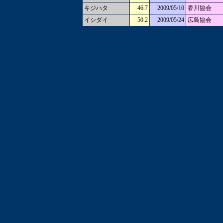
キジハタ
46.7
2009/05/10
香川協会
イシダイ
50.2
2009/05/24
広島協会