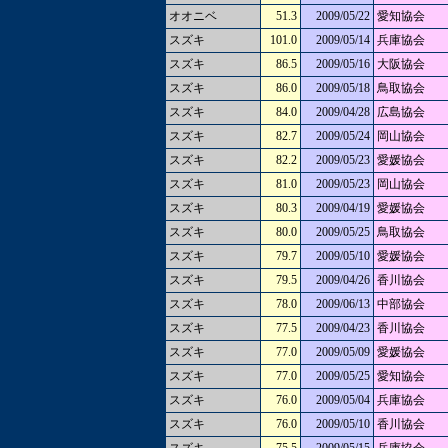
オオニベ
51.3
2009/05/22
愛知協会
スズキ
101.0
2009/05/14
兵庫協会
スズキ
86.5
2009/05/16
大阪協会
スズキ
86.0
2009/05/18
鳥取協会
スズキ
84.0
2009/04/28
広島協会
スズキ
82.7
2009/05/24
岡山協会
スズキ
82.2
2009/05/23
愛媛協会
スズキ
81.0
2009/05/23
岡山協会
スズキ
80.3
2009/04/19
愛媛協会
スズキ
80.0
2009/05/25
鳥取協会
スズキ
79.7
2009/05/10
愛媛協会
スズキ
79.5
2009/04/26
香川協会
スズキ
78.0
2009/06/13
中部協会
スズキ
77.5
2009/04/23
香川協会
スズキ
77.0
2009/05/09
愛媛協会
スズキ
77.0
2009/05/25
愛知協会
スズキ
76.0
2009/05/04
兵庫協会
スズキ
76.0
2009/05/10
香川協会