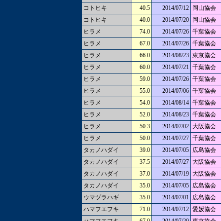
コトヒキ
40.5
2014/07/12
岡山協会
コトヒキ
40.0
2014/07/20
岡山協会
ヒラメ
74.0
2014/07/26
千葉協会
ヒラメ
67.0
2014/07/26
千葉協会
ヒラメ
66.0
2014/08/23
東京協会
ヒラメ
60.0
2014/07/21
千葉協会
ヒラメ
59.0
2014/07/26
千葉協会
ヒラメ
55.0
2014/07/06
千葉協会
ヒラメ
54.0
2014/08/14
千葉協会
ヒラメ
52.0
2014/08/23
千葉協会
ヒラメ
50.3
2014/07/02
大阪協会
ヒラメ
50.0
2014/07/27
千葉協会
タカノハダイ
39.0
2014/07/05
広島協会
タカノハダイ
37.5
2014/07/27
大阪協会
タカノハダイ
37.0
2014/07/19
大阪協会
タカノハダイ
35.0
2014/07/05
広島協会
ウマヅラハギ
35.0
2014/07/01
広島協会
ハマフエフキ
71.0
2014/07/12
愛媛協会