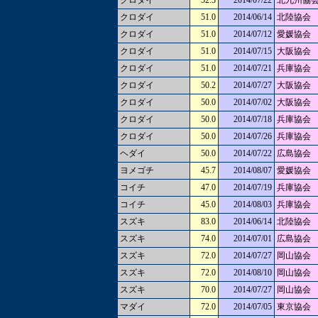
クロダイ
52.3
2014/07/22
北九州協
クロダイ
51.0
2014/06/14
北陸協会
クロダイ
51.0
2014/07/12
愛媛協会
クロダイ
51.0
2014/07/15
大阪協会
クロダイ
51.0
2014/07/21
兵庫協会
クロダイ
50.2
2014/07/27
大阪協会
クロダイ
50.0
2014/07/02
大阪協会
クロダイ
50.0
2014/07/18
兵庫協会
クロダイ
50.0
2014/07/26
兵庫協会
ヘダイ
50.0
2014/07/22
広島協会
ヨメゴチ
45.7
2014/08/07
愛媛協会
コイチ
47.0
2014/07/19
兵庫協会
コイチ
45.0
2014/08/03
兵庫協会
スズキ
83.0
2014/06/14
北陸協会
スズキ
74.0
2014/07/01
広島協会
スズキ
72.0
2014/07/27
岡山協会
スズキ
72.0
2014/08/10
岡山協会
スズキ
70.0
2014/07/27
岡山協会
マダイ
72.0
2014/07/05
東京協会