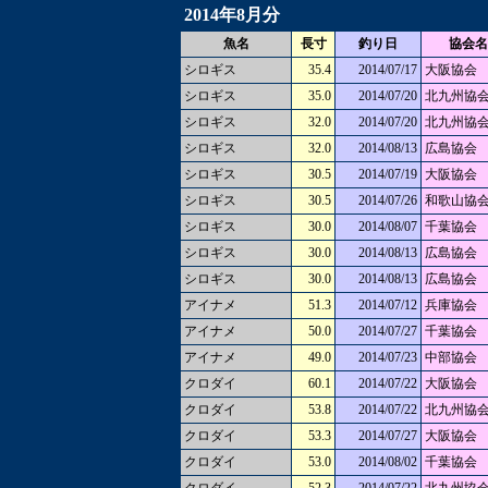
2014年8月分
魚名
長寸
釣り日
協会名
シロギス
35.4
2014/07/17
大阪協会
シロギス
35.0
2014/07/20
北九州協
シロギス
32.0
2014/07/20
北九州協
シロギス
32.0
2014/08/13
広島協会
シロギス
30.5
2014/07/19
大阪協会
シロギス
30.5
2014/07/26
和歌山協
シロギス
30.0
2014/08/07
千葉協会
シロギス
30.0
2014/08/13
広島協会
シロギス
30.0
2014/08/13
広島協会
アイナメ
51.3
2014/07/12
兵庫協会
アイナメ
50.0
2014/07/27
千葉協会
アイナメ
49.0
2014/07/23
中部協会
クロダイ
60.1
2014/07/22
大阪協会
クロダイ
53.8
2014/07/22
北九州協
クロダイ
53.3
2014/07/27
大阪協会
クロダイ
53.0
2014/08/02
千葉協会