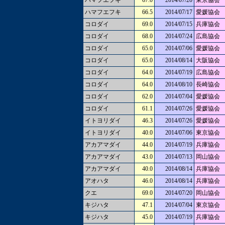
ハマフエフキ
67.0
2014/07/20
東京協会
ハマフエフキ
66.5
2014/07/17
愛媛協会
コロダイ
69.0
2014/07/15
兵庫協会
コロダイ
68.0
2014/07/24
広島協会
コロダイ
65.0
2014/07/06
愛媛協会
コロダイ
65.0
2014/08/14
大阪協会
コロダイ
64.0
2014/07/19
広島協会
コロダイ
64.0
2014/08/10
長崎協会
コロダイ
62.0
2014/07/04
愛媛協会
コロダイ
61.1
2014/07/26
愛媛協会
イトヨリダイ
46.3
2014/07/26
愛媛協会
イトヨリダイ
40.0
2014/07/06
東京協会
アカアマダイ
44.0
2014/07/19
兵庫協会
アカアマダイ
43.0
2014/07/13
岡山協会
アカアマダイ
40.0
2014/08/14
兵庫協会
アオハタ
46.0
2014/08/14
兵庫協会
クエ
69.0
2014/07/20
岡山協会
キジハタ
47.1
2014/07/04
東京協会
キジハタ
45.0
2014/07/19
兵庫協会