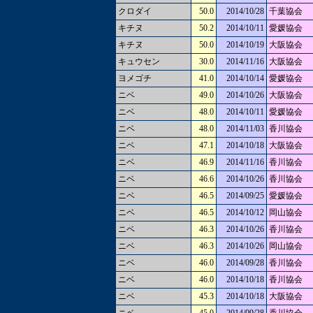
クロダイ
50.0
2014/10/28
千葉協会
キチヌ
50.2
2014/10/11
愛媛協会
キチヌ
50.0
2014/10/19
大阪協会
キュウセン
30.0
2014/11/16
大阪協会
ヨメゴチ
41.0
2014/10/14
愛媛協会
ニベ
49.0
2014/10/26
大阪協会
ニベ
48.0
2014/10/11
愛媛協会
ニベ
48.0
2014/11/03
香川協会
ニベ
47.1
2014/10/18
大阪協会
ニベ
46.9
2014/11/16
香川協会
ニベ
46.6
2014/10/26
香川協会
ニベ
46.5
2014/09/25
愛媛協会
ニベ
46.5
2014/10/12
岡山協会
ニベ
46.3
2014/10/26
香川協会
ニベ
46.3
2014/10/26
岡山協会
ニベ
46.0
2014/09/28
香川協会
ニベ
46.0
2014/10/18
香川協会
ニベ
45.3
2014/10/18
大阪協会