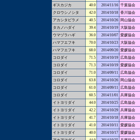
ギスカジカ
40.0
2014/11/16
千葉協会
クロウシノシタ
42.0
2014/10/18
香川協会
アカシタビラメ
40.5
2014/10/26
岡山協会
タカノハダイ
39.4
2014/10/19
大阪協会
ウマヅラハギ
36.0
2014/10/07
愛媛協会
ハマフエフキ
70.0
2014/10/23
大阪協会
ハマフエフキ
68.0
2014/09/20
愛媛協会
コロダイ
71.5
2014/10/19
広島協会
コロダイ
71.3
2014/10/19
愛媛協会
コロダイ
71.0
2014/09/11
広島協会
コロダイ
63.8
2014/10/26
岡山協会
コロダイ
61.0
2014/09/11
広島協会
コロダイ
60.5
2014/11/01
兵庫協会
イトヨリダイ
44.0
2014/10/25
広島協会
イトヨリダイ
42.2
2014/10/29
兵庫協会
イトヨリダイ
41.7
2014/10/18
兵庫協会
イトヨリダイ
41.0
2014/10/11
愛媛協会
イトヨリダイ
40.0
2014/10/17
愛媛協会